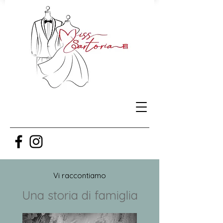
Vi raccontiamo
Una storia di famiglia