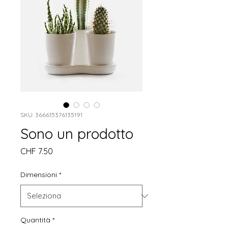
SKU: 366615376135191
Sono un prodotto
Prezzo
CHF 7.50
Dimensioni
*
Quantità
*